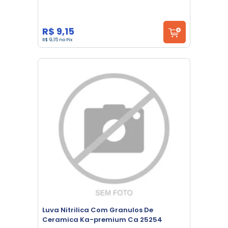
R$ 9,15
R$ 9,15 no Pix
Luva Nitrilica Com Granulos De
Ceramica Ka-premium Ca 25254