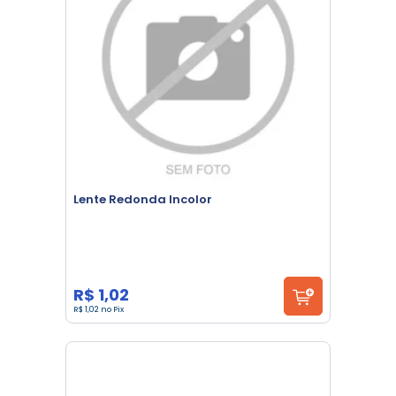
Lente Redonda Incolor
R$ 1,02
R$ 1,02 no Pix