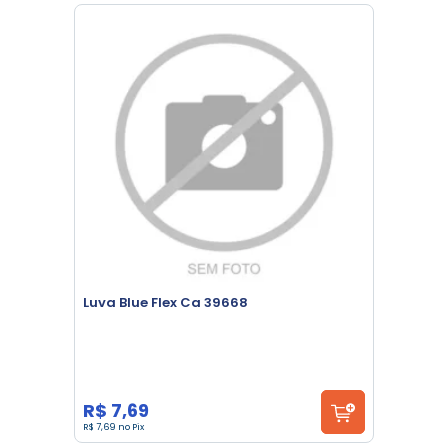
Luva Blue Flex Ca 39668
R$ 7,69
R$ 7,69 no Pix