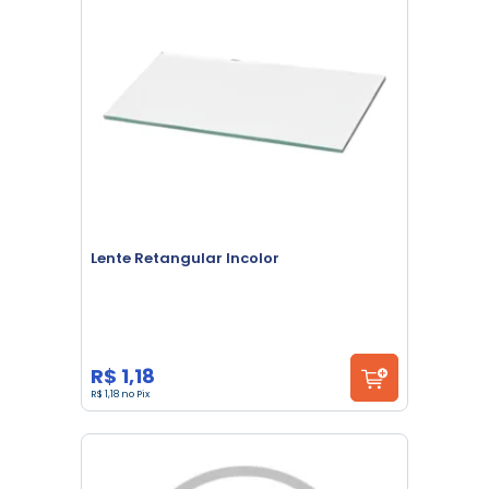
Lente Retangular Incolor
R$ 1,18
R$ 1,18 no Pix