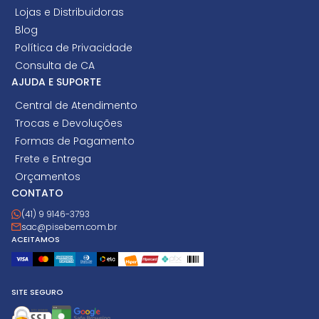
Lojas e Distribuidoras
Blog
Política de Privacidade
Consulta de CA
AJUDA E SUPORTE
Central de Atendimento
Trocas e Devoluções
Formas de Pagamento
Frete e Entrega
Orçamentos
CONTATO
(41) 9 9146-3793
sac@pisebem.com.br
ACEITAMOS
SITE SEGURO