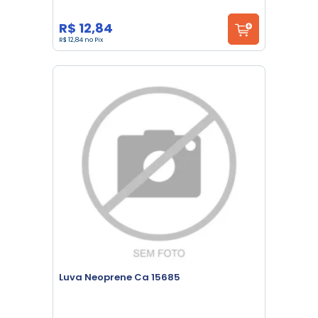
R$ 12,84
R$ 12,84 no Pix
Luva Neoprene Ca 15685