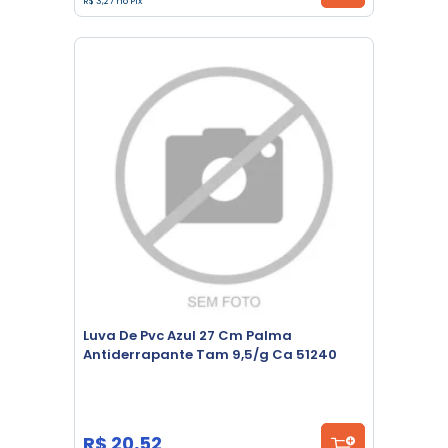
R$ 3,27 no Pix
Luva De Pvc Azul 27 Cm Palma
Antiderrapante Tam 9,5/g Ca 51240
R$ 20,52