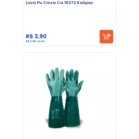
Luva Pu Cinza Ca 15272 Kalipso
R$ 3,90
R$ 3,90 no Pix