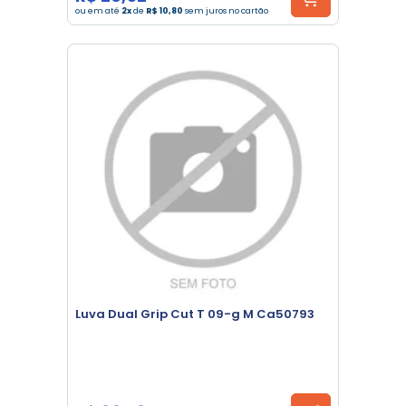
ou em até
2x
de
R$ 10,80
sem juros no cartão
Luva Dual Grip Cut T 09-g M Ca50793