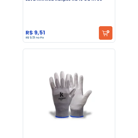
R$ 9,51
R$ 9,51 no Pix