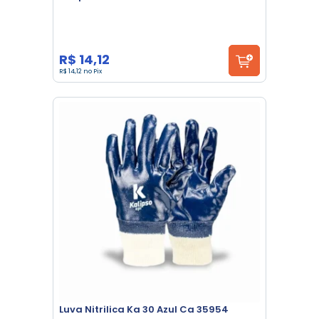
R$ 14,12
R$ 14,12 no Pix
Luva Nitrilica Ka 30 Azul Ca 35954