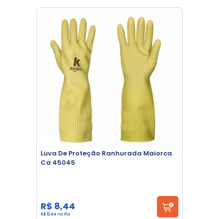
Luva De Proteção Ranhurada Maiorca
Ca 45045
R$ 8,44
R$ 8,44 no Pix