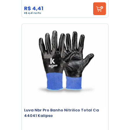
R$ 4,41
R$ 4,41 no Pix
Luva Nbr Pro Banho Nitrilico Total Ca
44041 Kalipso