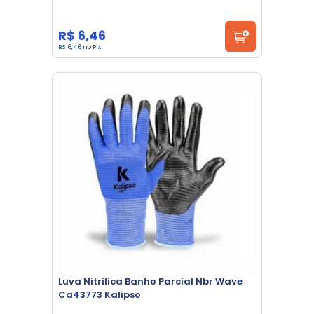
R$ 6,46
R$ 6,46 no Pix
Luva Nitrilica Banho Parcial Nbr Wave
Ca43773 Kalipso