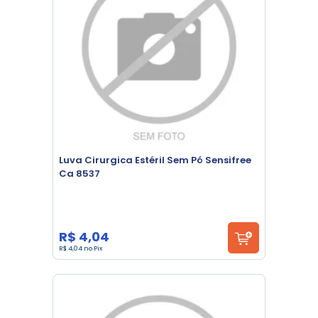
Luva Cirurgica Estéril Sem Pó Sensifree
Ca 8537
R$ 4,04
R$ 4,04 no Pix