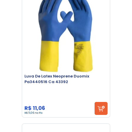
Luva De Latex Neoprene Duomix
Pa3440516 Ca 43392
R$ 11,06
R$ 11,06 no Pix