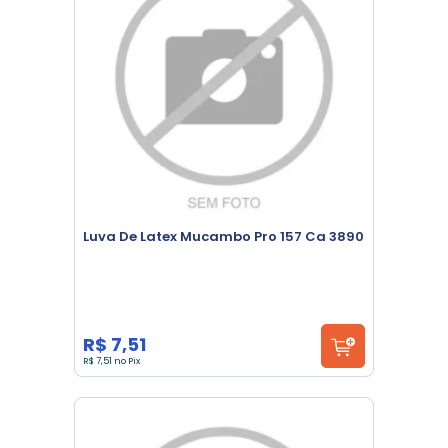
Luva De Latex Mucambo Pro 157 Ca 3890
R$ 7,51
R$ 7,51 no Pix