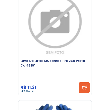
Luva De Latex Mucambo Pro 260 Preta
Ca 43191
R$ 11,31
R$ 11,31 no Pix