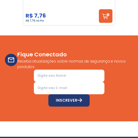
R$ 7,76
R$ 7,76 no Pix
Fique Conectado
Receba atualizações sobre normas de segurança e novos
produtos.
INSCREVER