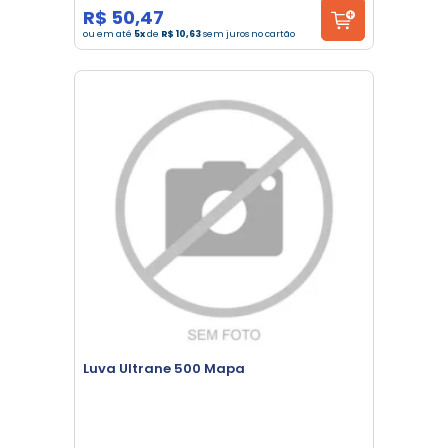
R$ 50,47
ou em até
5x
de
R$ 10,63
sem juros no cartão
Luva Ultrane 500 Mapa