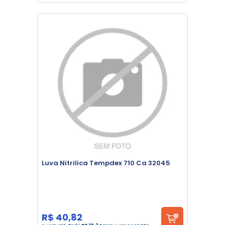
Luva Nitrilica Tempdex 710 Ca 32045
R$ 40,82